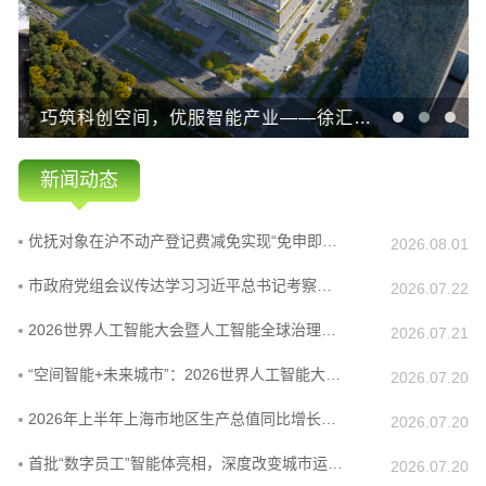
巧筑科创空间，优服智能产业——徐汇规划资源护航浦江实验室打造国家级科创策源地
新闻动态
优抚对象在沪不动产登记费减免实现“免申即享”再扩容
2026.08.01
市政府党组会议传达学习习近平总书记考察上海重要指示和在2026世界人工智能大会暨人工智能全球治理高级别会议开幕式上的主旨讲话精神
2026.07.22
2026世界人工智能大会暨人工智能全球治理高级别会议闭幕，龚正出席闭幕式并为上海物理智能与机器人研究院揭牌
2026.07.21
“空间智能+未来城市”：2026世界人工智能大会·量子城市空间智能论坛成功举办
2026.07.20
2026年上半年上海市地区生产总值同比增长5.6%！
2026.07.20
首批“数字员工”智能体亮相，深度改变城市运行逻辑
2026.07.20