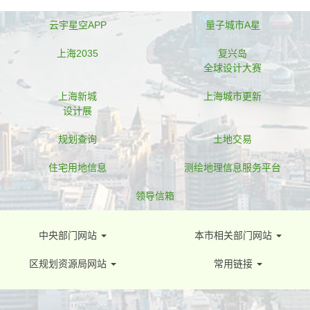
云宇星空APP
量子城市A星
上海2035
复兴岛
全球设计大赛
上海新城
上海城市更新
设计展
规划查询
土地交易
住宅用地信息
测绘地理信息服务平台
领导信箱
中央部门网站
本市相关部门网站
区规划资源局网站
常用链接